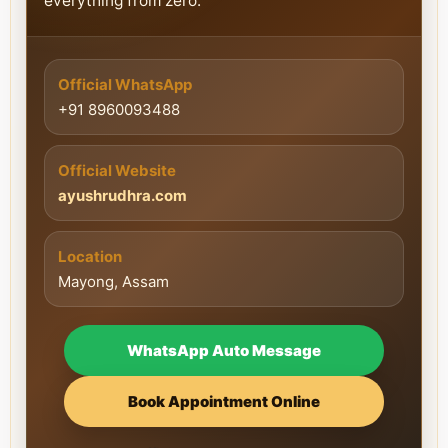
everything from zero.
Official WhatsApp
+91 8960093488
Official Website
ayushrudhra.com
Location
Mayong, Assam
WhatsApp Auto Message
Book Appointment Online