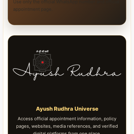
Use only the official WhatsApp number and official
appointment page.
Ayush Rudhra Universe
Access official appointment information, policy
pages, websites, media references, and verified
digital platforms from one place.