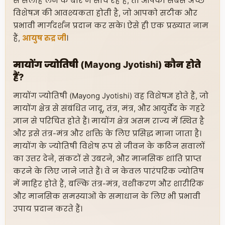
से सलाह लेने के बारे में सोच रहे हैं, तो आपको सबसे अच्छे
विशेषज्ञ की आवश्यकता होती है, जो आपको सटीक और
प्रभावी मार्गदर्शन प्रदान कर सके। ऐसे ही एक प्रख्यात नाम
हैं,
आयुष रुद्र जी
।
मायोंग ज्योतिषी (Mayong Jyotishi) कौन होते
हैं?
मायोंग ज्योतिषी (Mayong Jyotishi) वह विशेषज्ञ होते हैं, जो
मायोंग क्षेत्र से संबंधित जादू, तंत्र, मंत्र, और आयुर्वेद के गहरे
ज्ञान से परिचित होते हैं। मायोंग क्षेत्र असम राज्य में स्थित है
और इसे तंत्र-मंत्र और शक्ति के लिए प्रसिद्ध माना जाता है।
मायोंग के ज्योतिषी विशेष रूप से जीवन के कठिन सवालों
का उत्तर देने, संकटों से उबरने, और मानसिक शांति प्राप्त
करने के लिए जाने जाते हैं। वे न केवल पारंपरिक ज्योतिष
में माहिर होते हैं, बल्कि तंत्र-मंत्र, वशीकरण और शारीरिक
और मानसिक समस्याओं के समाधान के लिए भी प्रभावी
उपाय प्रदान करते हैं।