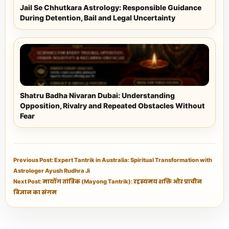
Jail Se Chhutkara Astrology: Responsible Guidance
During Detention, Bail and Legal Uncertainty
Shatru Badha Nivaran Dubai: Understanding
Opposition, Rivalry and Repeated Obstacles Without
Fear
Previous Post: Expert Tantrik in Australia: Spiritual Transformation with
Astrologer Ayush Rudhra Ji
Next Post: मायोंग तांत्रिक (Mayong Tantrik): रहस्यमय शक्ति और प्राचीन
विज्ञान का संगम