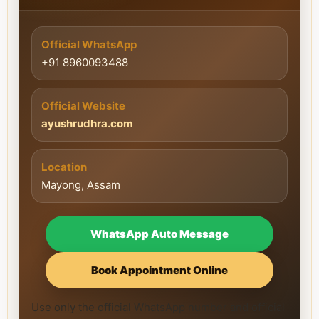
Official WhatsApp
+91 8960093488
Official Website
ayushrudhra.com
Location
Mayong, Assam
WhatsApp Auto Message
Book Appointment Online
Use only the official WhatsApp number and official