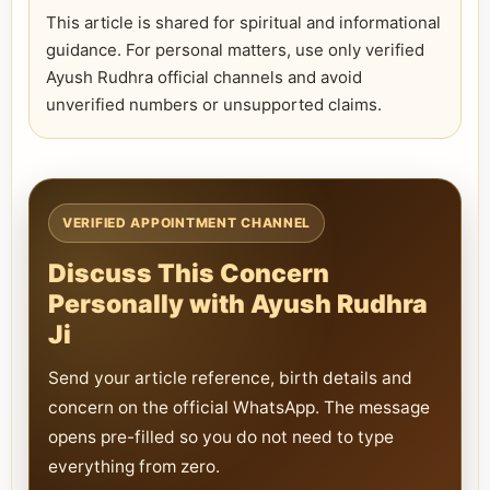
This article is shared for spiritual and informational
guidance. For personal matters, use only verified
Ayush Rudhra official channels and avoid
unverified numbers or unsupported claims.
VERIFIED APPOINTMENT CHANNEL
Discuss This Concern
Personally with Ayush Rudhra
Ji
Send your article reference, birth details and
concern on the official WhatsApp. The message
opens pre-filled so you do not need to type
everything from zero.