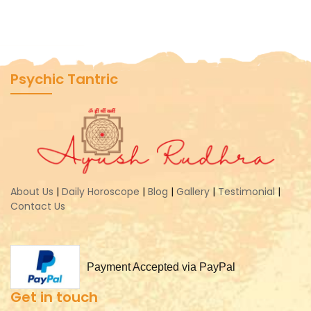
Psychic Tantric
About Us
|
Daily Horoscope
|
Blog
|
Gallery
|
Testimonial
|
Contact Us
Payment Accepted via PayPal
Get in touch