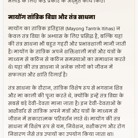
भलाई के लिए कई प्रकार के अद्भुत कार्य किए।
मायोंग तांत्रिक विद्या और तंत्र साधना
मायोंग का तांत्रिक इतिहास (Mayong Tantrik Itihas) न
केवल तंत्र विद्या के अभ्यास के लिए प्रसिद्ध है, बल्कि यहां
की तंत्र साधना भी बहुत गहरी और प्रभावशाली मानी जाती
है। मायोंग के तांत्रिक अपने शक्तिशाली मंत्रों और यंत्रों के
माध्यम से कठिन से कठिन समस्याओं का समाधान करते
थे। यहां की तंत्र साधना ने अनेक लोगों को जीवन में
सफलता और शांति दिलाई है।
तंत्र साधना के दौरान, तांत्रिक विशेष रूप से भगवान शिव
और मां काली की पूजा करते थे, क्योंकि इन्हें तंत्र विद्या के
सबसे बड़े देवी-देवता माना जाता है। इन देवी-देवताओं के
आशीर्वाद से तांत्रिक अपने मंत्रों और यंत्रों के माध्यम से
जीवन में सकारात्मक परिवर्तन लाते थे। मायोंग की तंत्र
साधना में विशेष रूप से यम, निवेशन, वशीकरण और रोग
निवारण जैसे तंत्र उपायों का उपयोग किया जाता था।