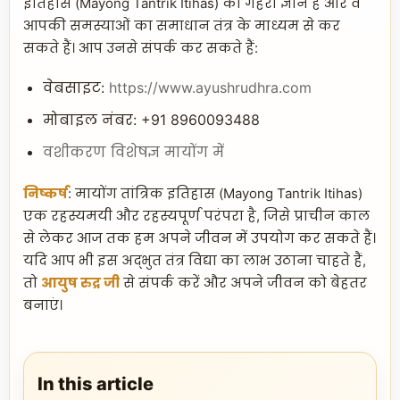
इतिहास (Mayong Tantrik Itihas) का गहरा ज्ञान है और वे
आपकी समस्याओं का समाधान तंत्र के माध्यम से कर
सकते हैं। आप उनसे संपर्क कर सकते हैं:
वेबसाइट:
https://www.ayushrudhra.com
मोबाइल नंबर: +91 8960093488
वशीकरण विशेषज्ञ मायोंग में
निष्कर्ष
: मायोंग तांत्रिक इतिहास (Mayong Tantrik Itihas)
एक रहस्यमयी और रहस्यपूर्ण परंपरा है, जिसे प्राचीन काल
से लेकर आज तक हम अपने जीवन में उपयोग कर सकते हैं।
यदि आप भी इस अद्भुत तंत्र विद्या का लाभ उठाना चाहते हैं,
तो
आयुष रुद्र जी
से संपर्क करें और अपने जीवन को बेहतर
बनाएं।
In this article