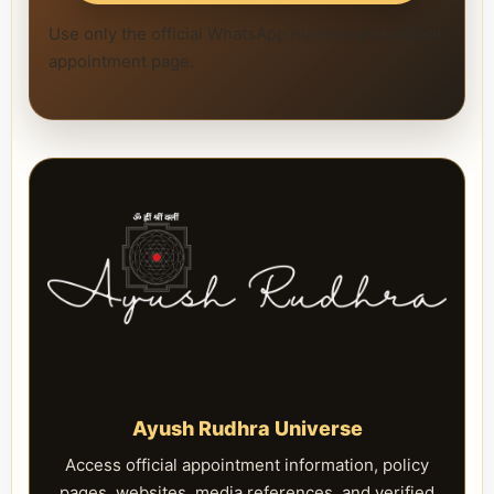
Use only the official WhatsApp number and official
appointment page.
Ayush Rudhra Universe
Access official appointment information, policy
pages, websites, media references, and verified