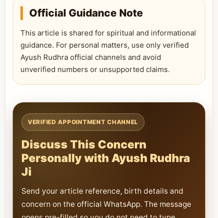
Official Guidance Note
This article is shared for spiritual and informational
guidance. For personal matters, use only verified
Ayush Rudhra official channels and avoid
unverified numbers or unsupported claims.
VERIFIED APPOINTMENT CHANNEL
Discuss This Concern
Personally with Ayush Rudhra
Ji
Send your article reference, birth details and
concern on the official WhatsApp. The message
opens pre-filled so you do not need to type