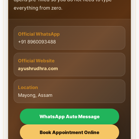
everything from zero.
Official WhatsApp
+91 8960093488
Official Website
ayushrudhra.com
Location
Mayong, Assam
WhatsApp Auto Message
Book Appointment Online