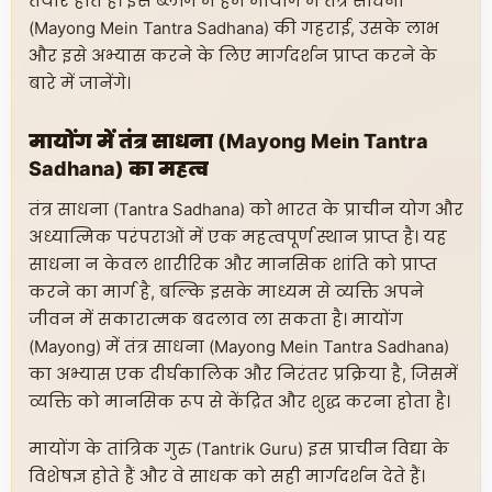
तैयार होते हैं। इस ब्लॉग में हम मायोंग में तंत्र साधना
(Mayong Mein Tantra Sadhana) की गहराई, उसके लाभ
और इसे अभ्यास करने के लिए मार्गदर्शन प्राप्त करने के
बारे में जानेंगे।
मायोंग में तंत्र साधना (Mayong Mein Tantra
Sadhana) का महत्व
तंत्र साधना (Tantra Sadhana) को भारत के प्राचीन योग और
अध्यात्मिक परंपराओं में एक महत्वपूर्ण स्थान प्राप्त है। यह
साधना न केवल शारीरिक और मानसिक शांति को प्राप्त
करने का मार्ग है, बल्कि इसके माध्यम से व्यक्ति अपने
जीवन में सकारात्मक बदलाव ला सकता है। मायोंग
(Mayong) में तंत्र साधना (Mayong Mein Tantra Sadhana)
का अभ्यास एक दीर्घकालिक और निरंतर प्रक्रिया है, जिसमें
व्यक्ति को मानसिक रूप से केंद्रित और शुद्ध करना होता है।
मायोंग के तांत्रिक गुरु (Tantrik Guru) इस प्राचीन विद्या के
विशेषज्ञ होते हैं और वे साधक को सही मार्गदर्शन देते हैं।