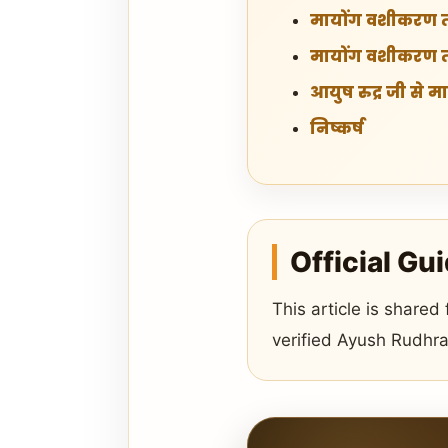
मायोंग वशीकरण ता
मायोंग वशीकरण ता
आयुष रुद्र जी से मार्
निष्कर्ष
Official Gu
This article is shared
verified Ayush Rudhra