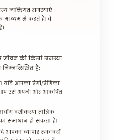
न्य व्यक्तिगत समस्याएं
 माध्यम से करते हैं। वे
ं।
ि आप जीवन की किसी समस्या
 निम्नलिखित हैं:
ै। यदि आपका प्रेमी/प्रेमिका
े आप उसे अपनी ओर आकर्षित
मायोंग वशीकरण तांत्रिक
ों का समाधान हो सकता है।
दि आपका व्यापार रुकावटों