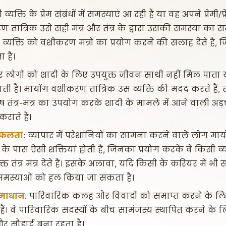
व्यक्ति के प्रेम संबंधों में समस्याएं आ रही हैं या वह अपने प्रेमी/
रण तांत्रिक उसे सही मंत्र और तंत्र के द्वारा उसकी समस्या क
स व्यक्ति को वशीकरण मंत्रों का प्रयोग करने की सलाह देते हैं, जि
 है।
र लोगों को शादी के लिए उपयुक्त जीवन साथी नहीं मिल पाता 
ै। मायोंग वशीकरण तांत्रिक उस व्यक्ति की मदद करते हैं, त
ेष तंत्र-मंत्र का उपयोग करके शादी के मामले में आने वाली अड़
राते हैं।
 सफलता
: व्यापार में परेशानियों का सामना करने वाले लोग माय
कों के पास ऐसी शक्तियां होती हैं, जिनका प्रयोग करके वे किसी व
्त तंत्र मंत्र देते हैं। इसके अलावा, यदि किसी के करियर में भी स
मस्याओं को हल किया जा सकता है।
समाधान
: पारिवारिक कलह और विवादों को समाप्त करने के लि
ते हैं। वे पारिवारिक सदस्यों के बीच सामंजस्य स्थापित करने के लि
और सौहार्द बना रहता है।