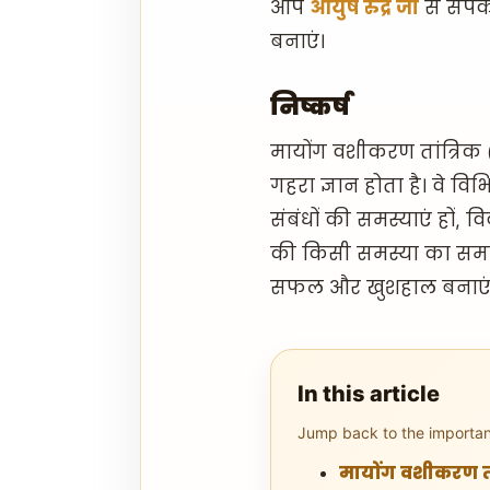
आप
आयुष रुद्र जी
से संपर
बनाएं।
निष्कर्ष
मायोंग वशीकरण तांत्रिक (
गहरा ज्ञान होता है। वे विभ
संबंधों की समस्याएं हों, 
की किसी समस्या का समाध
सफल और खुशहाल बनाएं
In this article
Jump back to the important
मायोंग वशीकरण तां