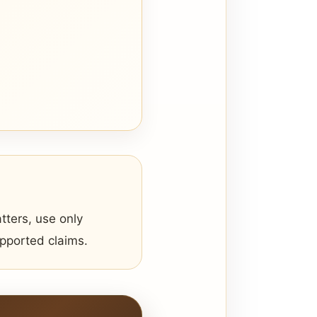
tters, use only
upported claims.