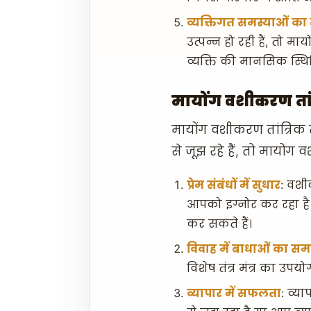
व्यक्तिगत समस्याओं क
उत्पन्न हो रही हैं, तो म
व्यक्ति की मानसिक स्थित
मायोंग वशीकरण तां
मायोंग वशीकरण तांत्रिक 
से जूझ रहे हैं, तो मायों
प्रेम संबंधों में सुधार
: वशीक
आपको इग्नोर कर रहा है
कर सकते हैं।
विवाह में बाधाओं का स
विशेष तंत्र मंत्र का उ
व्यापार में सफलता
: व्य