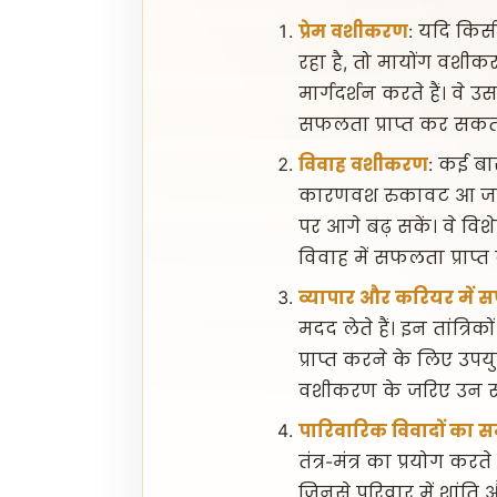
प्रेम वशीकरण
: यदि किसी 
रहा है, तो मायोंग वशीक
मार्गदर्शन करते हैं। वे उ
सफलता प्राप्त कर सकता
विवाह वशीकरण
: कई बा
कारणवश रुकावट आ जाती ह
पर आगे बढ़ सकें। वे विश
विवाह में सफलता प्राप्त क
व्यापार और करियर में
मदद लेते हैं। इन तांत्रि
प्राप्त करने के लिए उपयुक
वशीकरण के जरिए उन स
पारिवारिक विवादों का 
तंत्र-मंत्र का प्रयोग कर
जिनसे परिवार में शांति 