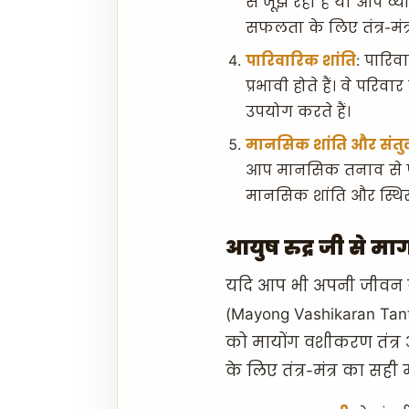
से जूझ रहा है या आप व्या
सफलता के लिए तंत्र-मंत्र 
पारिवारिक शांति
: पारि
प्रभावी होते हैं। वे परि
उपयोग करते हैं।
मानसिक शांति और संत
आप मानसिक तनाव से पर
मानसिक शांति और स्थिरत
आयुष रुद्र जी से मार्ग
यदि आप भी अपनी जीवन की
(Mayong Vashikaran Tantrik
को मायोंग वशीकरण तंत्र 
के लिए तंत्र-मंत्र का सही म