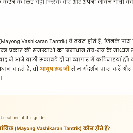
्क करने के लिए
यहां क्लिक करें
और अपनी जीवन यात्रा क
Mayong Vashikaran Tantrik) वे तंत्रज्ञ होते हैं, जिनके प
िन्न प्रकार की समस्याओं का समाधान तंत्र-मंत्र के माध्यम से 
विवाह में आने वाली रुकावटें हों या व्यापार में कठिनाइयाँ 
ान चाहते हैं, तो
आयुष रुद्र जी
से मार्गदर्शन प्राप्त करें 
।
 sections of this guide.
त्रिक (Mayong Vashikaran Tantrik) कौन होते हैं?