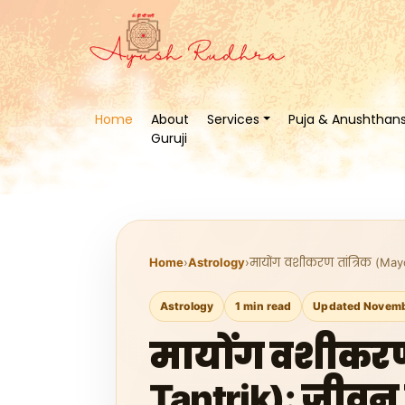
Home
About
Services
Puja & Anushthan
Guruji
Home
›
Astrology
›
मायोंग वशीकरण तांत्रिक (Mayo
Astrology
1 min read
Updated Novemb
मायोंग वशीकरण 
Tantrik): जीवन 