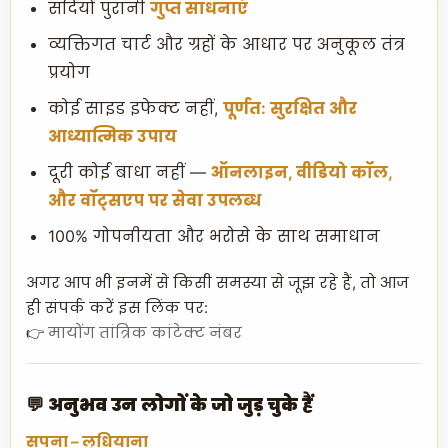
सदियों पुरानी
गुप्त साधनाएं
व्यक्तिगत चार्ट और ग्रहों के आधार पर अनुकूल तंत्र
प्रयोग
कोई साइड इफेक्ट नहीं,
पूर्णत: सुरक्षित और
आध्यात्मिक उपाय
दूरी कोई बाधा नहीं —
ऑनलाइन, वीडियो कॉल,
और वॉट्सएप पर सेवा उपलब्ध
100% गोपनीयता और भरोसे के साथ समाधान
अगर आप भी इनमें से किसी समस्या से जूझ रहे हैं, तो आज
ही संपर्क करें इस लिंक पर:
👉
मायोंग तांत्रिक कांटेक्ट नंबर
💬 अनुभव उन लोगों के जो जुड़ चुके हैं
सपना – लुधियाना