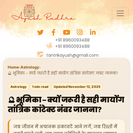
+91 8960093488
+91 8960093488
tantrikayush@gmail.com
Home
›
Astrology
›
🔮 भूमिका – क्यों जरूरी है सही मायोंग तांत्रिक कांटेक्ट नंबर जानना?
Astrology
1 min read
Updated November 12, 2025
🔮 भूमिका – क्यों जरूरी है सही मायोंग
तांत्रिक कांटेक्ट नंबर जानना?
जब जीवन में अचानक रुकावटें आने लगें, जब रिश्तों में