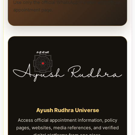
Use only the official WhatsApp number and official
appointment page.
Ayush Rudhra Universe
Access official appointment information, policy
pages, websites, media references, and verified