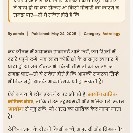
दरारें पड़ने लगें, जब लाख कोशिशों के बावजूद व्यापार
में घाटा हो या जब डॉक्टर भी किसी बीमारी का कारण न
समझ पाए—तो ये संकेत होते हैं कि
By admin
|
Published: May 24, 2025
|
Category:
Astrology
जब जीवन में अचानक रुकावटें आने लगें, जब रिश्तों में
दरारें पड़ने लगें, जब लाख कोशिशों के बावजूद व्यापार में
घाटा हो या जब डॉक्टर भी किसी बीमारी का कारण न
समझ पाए—तो ये संकेत होते हैं कि आपकी समस्या सिर्फ
भौतिक नहीं, बल्कि आध्यात्मिक भी हो सकती है।
ऐसे समय में लोग इंटरनेट पर खोजते हैं:
मायोंग तांत्रिक
कांटेक्ट नंबर
, ताकि वे उस रहस्यमयी और शक्तिशाली स्थान
‘
मायोंग
’ से जुड़ सकें, जो भारत का तांत्रिक केंद्र माना जाता
है।
लेकिन आज के दौर में किसी सच्चे, अनुभवी और विश्वसनीय