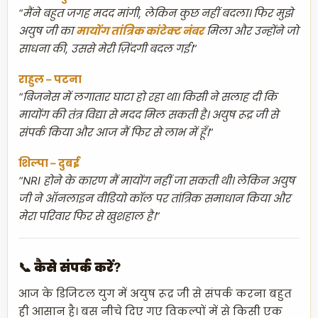
“मैंने बहुत जगह मदद मांगी, लेकिन कुछ नहीं बदला। फिर मुझे
अयुष जी का
मायोंग तांत्रिक कांटेक्ट नंबर
मिला और उन्होंने जो
साधना की, उससे मेरी ज़िंदगी बदल गई।”
राहुल – पटना
“बिजनेस में लगातार घाटा हो रहा था। किसी ने सलाह दी कि
मायोंग की तंत्र विद्या से मदद मिल सकती है। अयुष रूद्र जी से
संपर्क किया और आज मैं फिर से लाभ में हूँ।”
शिल्पा – दुबई
“NRI होने के कारण मैं मायोंग नहीं जा सकती थी। लेकिन अयुष
जी ने ऑनलाइन वीडियो कॉल पर तांत्रिक समाधान किया और
मेरा परिवार फिर से खुशहाल है।”
📞 कैसे संपर्क करें?
आज के डिजिटल युग में अयुष रूद्र जी से संपर्क करना बहुत
ही आसान है। बस नीचे दिए गए विकल्पों में से किसी एक