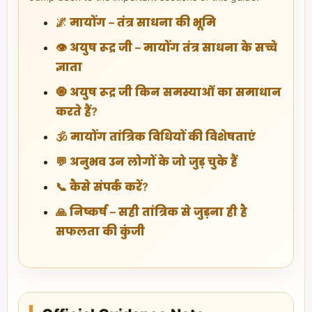
🌌 मायोंग – तंत्र साधना की भूमि
👁️ अयुष रूद्र जी – मायोंग तंत्र साधना के सच्चे
ज्ञाता
🧿 अयुष रूद्र जी किन समस्याओं का समाधान
करते हैं?
🕉️ मायोंग तांत्रिक विधियों की विशेषताएं
💬 अनुभव उन लोगों के जो जुड़ चुके हैं
📞 कैसे संपर्क करें?
🙏 निष्कर्ष – सही तांत्रिक से जुड़ना ही है
सफलता की कुंजी