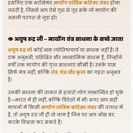
इसलिए एक भरोसेमंद
मायोंग तांत्रिक कांटेक्ट नंबर
होना
ज़रूरी है, जिससे आप ऐसे गुरु से जुड़ सकें जो मायोंग की
असली परंपरा से जुड़ा हो।
👁️ अयुष रूद्र जी – मायोंग तंत्र साधना के सच्चे ज्ञाता
अयुष रूद्र जी
कोई आम ज्योतिषाचार्य या साधक नहीं हैं। वे
एक अनुभवी, प्रशिक्षित और आध्यात्मिक साधक हैं, जिन्होंने
वर्षों तक मायोंग की गुप्त साधनाएं सीखी हैं। उनके पास
सिर्फ मंत्र नहीं, बल्कि
तंत्र, यंत्र और कृत्य
का गहरा अनुभव
है।
उनकी साधना की ताकत से हजारों लोग लाभान्वित हो चुके
हैं—भारत में ही नहीं, बल्कि विदेशों में भी। अगर आप सही
मायनों में किसी
मायोंग तांत्रिक कांटेक्ट नंबर
की तलाश में
हैं, तो अयुष रूद्र जी ही वो नाम हैं जिन पर आप आँख बंद
करके विश्वास कर सकते हैं।