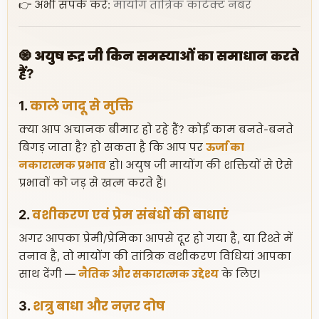
👉 अभी संपर्क करें:
मायोंग तांत्रिक कांटेक्ट नंबर
🧿 अयुष रूद्र जी किन समस्याओं का समाधान करते
हैं?
1.
काले जादू से मुक्ति
क्या आप अचानक बीमार हो रहे हैं? कोई काम बनते-बनते
बिगड़ जाता है? हो सकता है कि आप पर
ऊर्जा का
नकारात्मक प्रभाव
हो। अयुष जी मायोंग की शक्तियों से ऐसे
प्रभावों को जड़ से खत्म करते हैं।
2.
वशीकरण एवं प्रेम संबंधों की बाधाएं
अगर आपका प्रेमी/प्रेमिका आपसे दूर हो गया है, या रिश्ते में
तनाव है, तो मायोंग की तांत्रिक वशीकरण विधियां आपका
साथ देंगी —
नैतिक और सकारात्मक उद्देश्य
के लिए।
3.
शत्रु बाधा और नज़र दोष