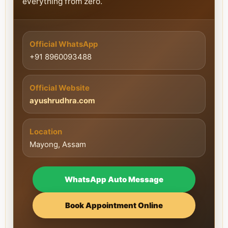
everything from zero.
Official WhatsApp
+91 8960093488
Official Website
ayushrudhra.com
Location
Mayong, Assam
WhatsApp Auto Message
Book Appointment Online