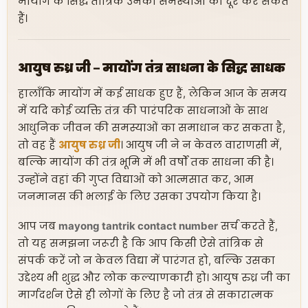
मायोंग के सिद्ध तांत्रिक उनकी समस्याओं को दूर कर सकते
हैं।
आयुष रुध्र जी – मायोंग तंत्र साधना के सिद्ध साधक
हालाँकि मायोंग में कई साधक हुए हैं, लेकिन आज के समय
में यदि कोई व्यक्ति तंत्र की पारंपरिक साधनाओं के साथ
आधुनिक जीवन की समस्याओं का समाधान कर सकता है,
तो वह हैं
आयुष रुध्र जी
। आयुष जी ने न केवल वाराणसी में,
बल्कि मायोंग की तंत्र भूमि में भी वर्षों तक साधना की है।
उन्होंने वहां की गुप्त विद्याओं को आत्मसात कर, आम
जनमानस की भलाई के लिए उसका उपयोग किया है।
आप जब
mayong tantrik contact number
सर्च करते हैं,
तो यह समझना जरूरी है कि आप किसी ऐसे तांत्रिक से
संपर्क करें जो न केवल विद्या में पारंगत हो, बल्कि उसका
उद्देश्य भी शुद्ध और लोक कल्याणकारी हो। आयुष रुध्र जी का
मार्गदर्शन ऐसे ही लोगों के लिए है जो तंत्र से सकारात्मक