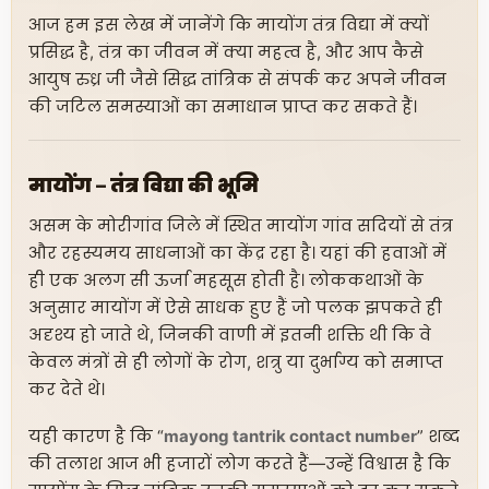
आज हम इस लेख में जानेंगे कि मायोंग तंत्र विद्या में क्यों
प्रसिद्ध है, तंत्र का जीवन में क्या महत्व है, और आप कैसे
आयुष रुध्र जी जैसे सिद्ध तांत्रिक से संपर्क कर अपने जीवन
की जटिल समस्याओं का समाधान प्राप्त कर सकते हैं।
मायोंग – तंत्र विद्या की भूमि
असम के मोरीगांव जिले में स्थित मायोंग गांव सदियों से तंत्र
और रहस्यमय साधनाओं का केंद्र रहा है। यहां की हवाओं में
ही एक अलग सी ऊर्जा महसूस होती है। लोककथाओं के
अनुसार मायोंग में ऐसे साधक हुए हैं जो पलक झपकते ही
अदृश्य हो जाते थे, जिनकी वाणी में इतनी शक्ति थी कि वे
केवल मंत्रों से ही लोगों के रोग, शत्रु या दुर्भाग्य को समाप्त
कर देते थे।
यही कारण है कि “
mayong tantrik contact number
” शब्द
की तलाश आज भी हजारों लोग करते हैं—उन्हें विश्वास है कि