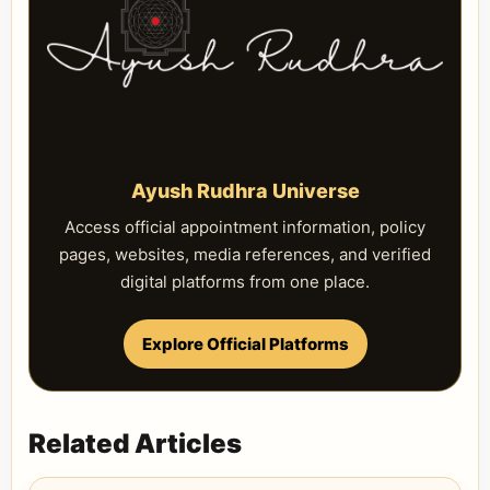
Ayush Rudhra Universe
Access official appointment information, policy
pages, websites, media references, and verified
digital platforms from one place.
Explore Official Platforms
Related Articles