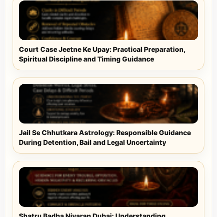
Court Case Jeetne Ke Upay: Practical Preparation,
Spiritual Discipline and Timing Guidance
Jail Se Chhutkara Astrology: Responsible Guidance
During Detention, Bail and Legal Uncertainty
Shatru Badha Nivaran Dubai: Understanding