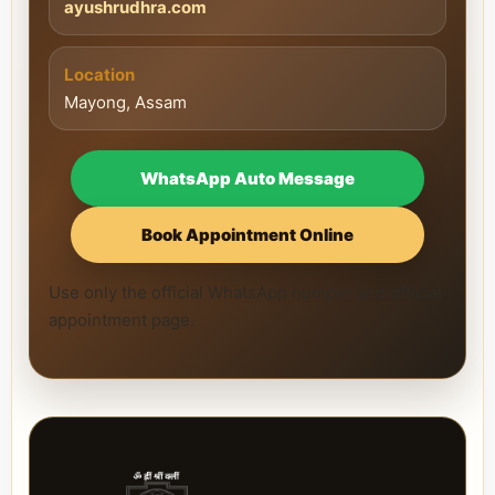
ayushrudhra.com
Location
Mayong, Assam
WhatsApp Auto Message
Book Appointment Online
Use only the official WhatsApp number and official
appointment page.