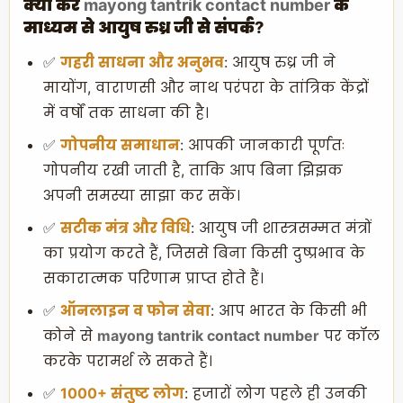
क्यों करें
mayong tantrik contact number
के
माध्यम से आयुष रुध्र जी से संपर्क?
✅
गहरी साधना और अनुभव
: आयुष रुध्र जी ने
मायोंग, वाराणसी और नाथ परंपरा के तांत्रिक केंद्रों
में वर्षों तक साधना की है।
✅
गोपनीय समाधान
: आपकी जानकारी पूर्णतः
गोपनीय रखी जाती है, ताकि आप बिना झिझक
अपनी समस्या साझा कर सकें।
✅
सटीक मंत्र और विधि
: आयुष जी शास्त्रसम्मत मंत्रों
का प्रयोग करते हैं, जिससे बिना किसी दुष्प्रभाव के
सकारात्मक परिणाम प्राप्त होते हैं।
✅
ऑनलाइन व फोन सेवा
: आप भारत के किसी भी
कोने से
mayong tantrik contact number
पर कॉल
करके परामर्श ले सकते हैं।
✅
1000+ संतुष्ट लोग
: हजारों लोग पहले ही उनकी